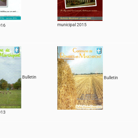
municipal 2015
016
Bulletin
Bulletin
013